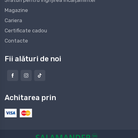
Sfaturi pentru îngrijirea încălțămintei
Magazine
Cariera
Certificate cadou
Contacte
Fii alături de noi
Achitarea prin