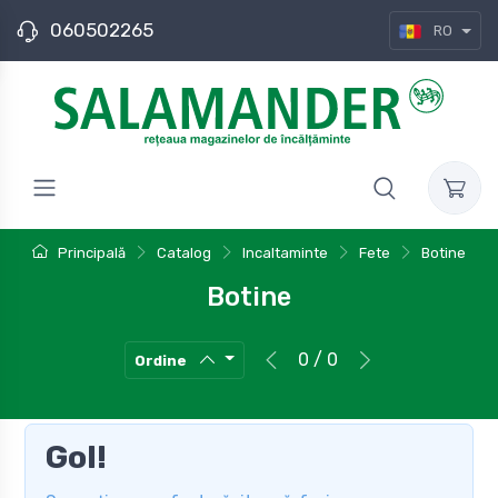
060502265
RO
Principală
Catalog
Incaltaminte
Fete
Botine
Botine
0 / 0
Ordine
Gol!