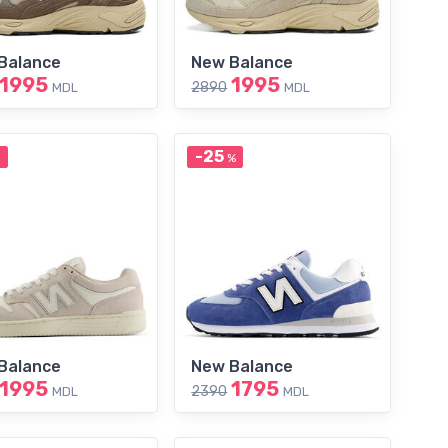
Balance
New Balance
1995
1995
2890
MDL
MDL
-25
%
Balance
New Balance
1995
1795
2390
MDL
MDL