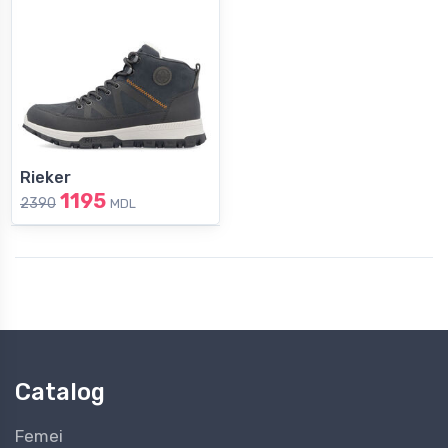
Rieker
1195
2390
MDL
Catalog
Femei