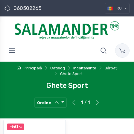
060502265
RO
Principală
Catalog
Incaltaminte
Bărbaţi
Ghete Sport
Ghete Sport
1 / 1
Ordine
-50
%