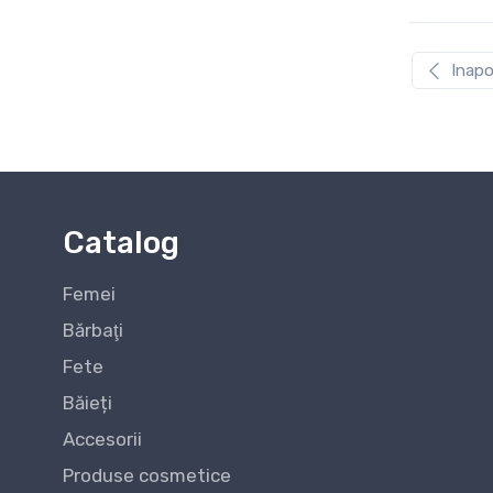
Inapo
Catalog
Femei
Bărbaţi
Fete
Băieți
Accesorii
Produse cosmetice