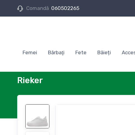
Comandă
060502265
Femei
Bărbaţi
Fete
Băieți
Acces
Rieker