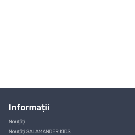
Informații
Nouţăţi
Nouţăţi SALAMANDER KIDS