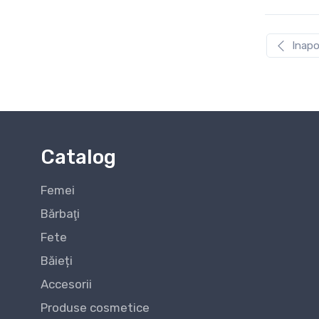
Inapo
Catalog
Femei
Bărbaţi
Fete
Băieți
Accesorii
Produse cosmetice