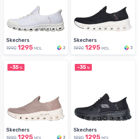
Skechers
Skechers
1295
1295
2
3
1990
1990
MDL
MDL
-35
-35
%
%
Skechers
Skechers
1295
1295
3
1990
1990
MDL
MDL