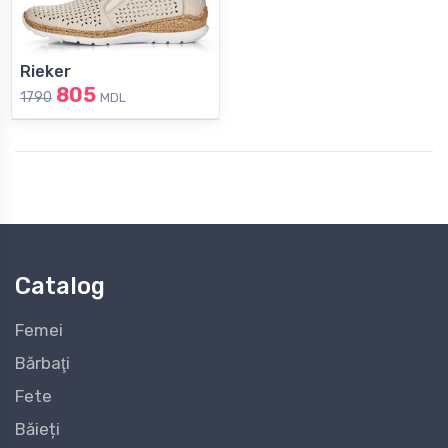
Rieker
805
1790
MDL
Catalog
Femei
Bărbaţi
Fete
Băieți