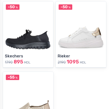
-50
-50
%
%
Skechers
Rieker
895
1095
1790
2190
MDL
MDL
-55
%