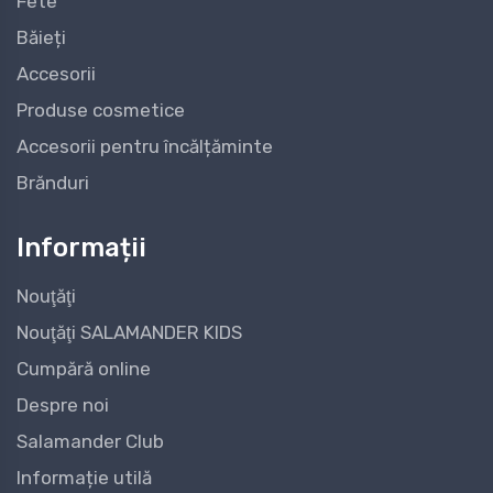
Fete
Băieți
Accesorii
Produse cosmetice
Accesorii pentru încălțăminte
Brănduri
Informații
Nouţăţi
Nouţăţi SALAMANDER KIDS
Cumpără online
Despre noi
Salamander Club
Informație utilă