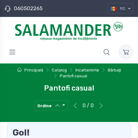
060502265
RO
Principală
Catalog
Incaltaminte
Bărbaţi
Pantofi casual
Pantofi casual
0 / 0
Ordine
Gol!