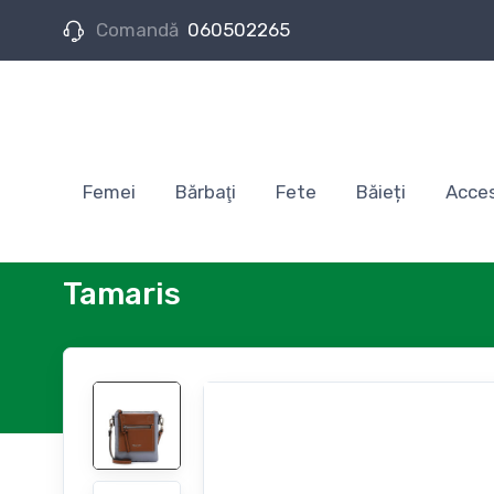
Comandă
060502265
Femei
Bărbaţi
Fete
Băieți
Acces
Tamaris