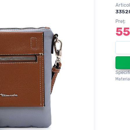
Articol
33520
Preț:
55
Specifi
Materia