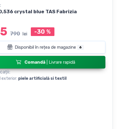
:
,536 crystal blue TAS Fabrizia
5
-30
%
790
lei
Disponibil în rețea de magazine
6
Comandă
| Livrare rapidă
cații:
l exterior:
piele artificială si textil