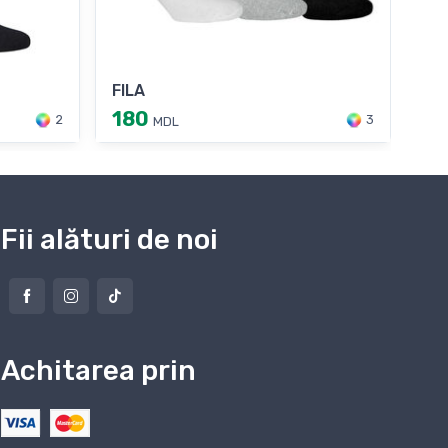
FILA
FIL
180
18
2
3
MDL
Fii alături de noi
Achitarea prin