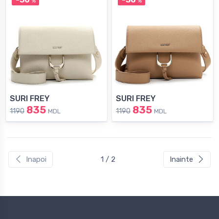
%
%
SURI FREY
SURI FREY
835
835
1190
1190
MDL
MDL
Inapoi
1 / 2
Inainte