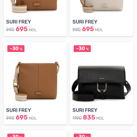
SURI FREY
SURI FREY
695
695
990
990
MDL
MDL
-30
-30
%
%
SURI FREY
SURI FREY
695
835
990
1190
MDL
MDL
-30
-30