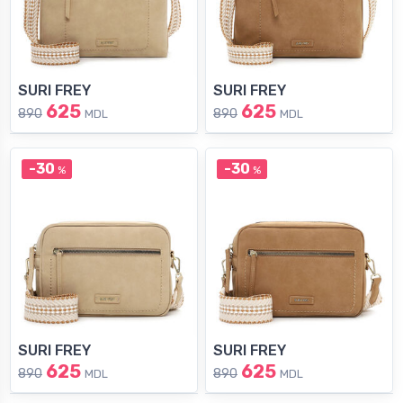
SURI FREY
SURI FREY
625
625
890
890
MDL
MDL
-30
-30
%
%
SURI FREY
SURI FREY
625
625
890
890
MDL
MDL