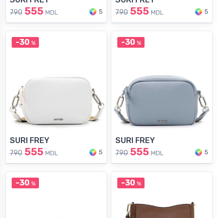
555
555
5
5
790
790
MDL
MDL
-30
-30
%
%
SURI FREY
SURI FREY
555
555
5
5
790
790
MDL
MDL
-30
-30
%
%