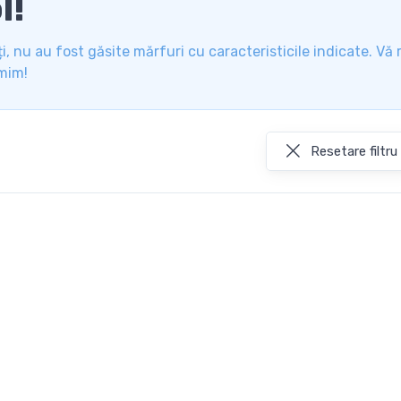
l!
i, nu au fost găsite mărfuri cu caracteristicile indicate. Vă 
mim!
Resetare filtru