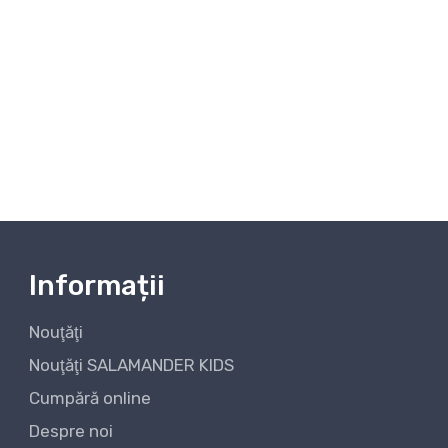
Informații
Nouţăţi
Nouţăţi SALAMANDER KIDS
Cumpără online
Despre noi