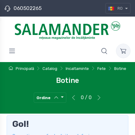
060502265
RO
Principală
Catalog
Incaltaminte
Fete
Botine
Botine
0 / 0
Ordine
Gol!