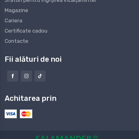
Sfaturi pentru îngrijirea încălțămintei
Magazine
Cariera
Certificate cadou
Contacte
Fii alături de noi
Achitarea prin