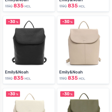
835
835
1190
1190
MDL
MDL
-30
-30
%
%
Emily&Noah
Emily&Noah
835
835
1190
1190
MDL
MDL
-30
-30
%
%