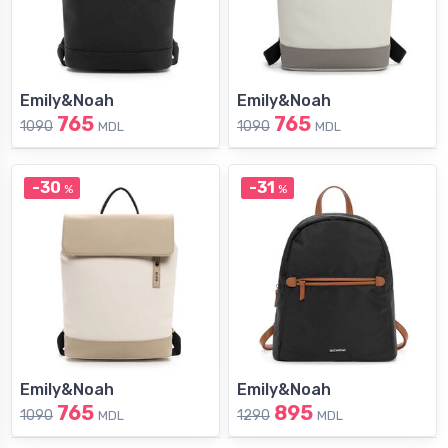
Emily&Noah
Emily&Noah
765
765
1090
1090
MDL
MDL
-30
-31
%
%
Emily&Noah
Emily&Noah
765
895
1090
1290
MDL
MDL