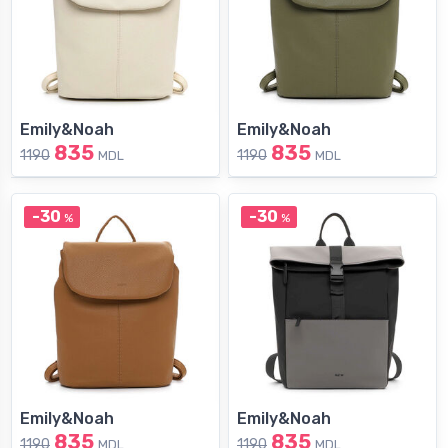
Emily&Noah
Emily&Noah
835
835
1190
1190
MDL
MDL
-30
-30
%
%
Emily&Noah
Emily&Noah
835
835
1190
1190
MDL
MDL