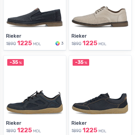
Rieker
Rieker
1225
1225
3
1890
1890
MDL
MDL
-35
-35
%
%
Rieker
Rieker
1225
1225
1890
1890
MDL
MDL