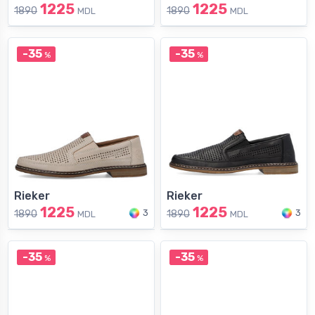
1225
1225
1890
1890
MDL
MDL
-35
-35
%
%
Rieker
Rieker
1225
1225
3
3
1890
1890
MDL
MDL
-35
-35
%
%