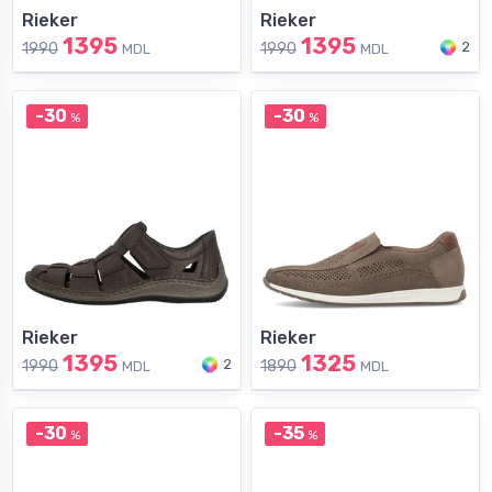
Rieker
Rieker
1395
1395
2
1990
1990
MDL
MDL
-30
-30
%
%
Rieker
Rieker
1395
1325
2
1990
1890
MDL
MDL
-30
-35
%
%