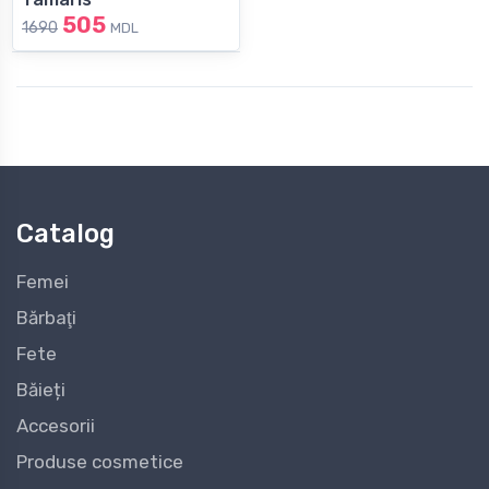
505
1690
MDL
Catalog
Femei
Bărbaţi
Fete
Băieți
Accesorii
Produse cosmetice