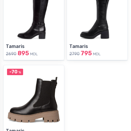
Tamaris
Tamaris
895
795
2690
2790
MDL
MDL
-70
%
Tamaris