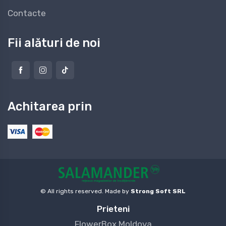
Contacte
Fii alături de noi
Achitarea prin
© All rights reserved. Made by
Strong Soft SRL
Prieteni
FlowerBox Moldova