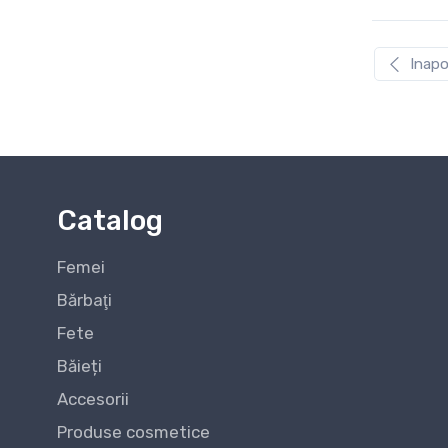
Inapo
Catalog
Femei
Bărbaţi
Fete
Băieți
Accesorii
Produse cosmetice