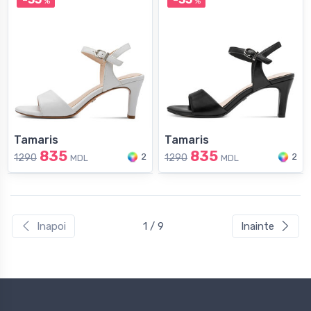
%
%
Tamaris
Tamaris
835
835
2
2
1290
1290
MDL
MDL
Inapoi
1 / 9
Inainte