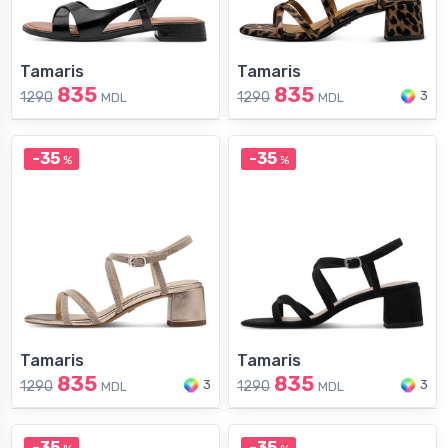
Tamaris
Tamaris
835
835
3
1290
1290
MDL
MDL
-35
-35
%
%
Tamaris
Tamaris
835
835
3
3
1290
1290
MDL
MDL
-35
-35