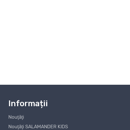
Informații
Nouţăţi
Nouţăţi SALAMANDER KIDS