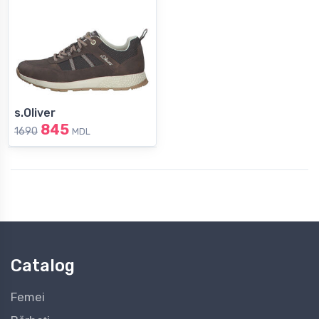
s.Oliver
845
1690
MDL
Catalog
Femei