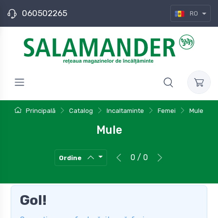
060502265
RO
Principală
Catalog
Incaltaminte
Femei
Mule
Mule
0 / 0
Ordine
Gol!