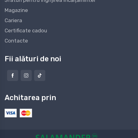
Sfaturi pentru îngrijirea încălțămintei
Magazine
Cariera
Certificate cadou
Contacte
Fii alături de noi
Achitarea prin