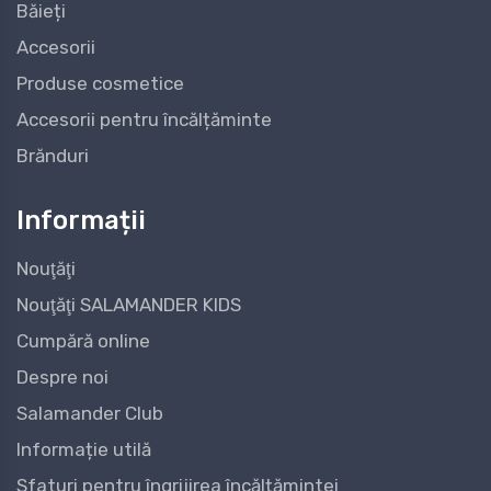
Băieți
Accesorii
Produse cosmetice
Accesorii pentru încălțăminte
Brănduri
Informații
Nouţăţi
Nouţăţi SALAMANDER KIDS
Cumpără online
Despre noi
Salamander Club
Informație utilă
Sfaturi pentru îngrijirea încălțămintei