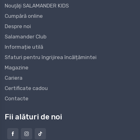
Nouţăţi SALAMANDER KIDS
Cumpără online
Despre noi
Salamander Club
Informație utilă
Sfaturi pentru îngrijirea încălțămintei
Magazine
Cariera
Certificate cadou
Contacte
Fii alături de noi