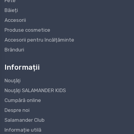
Fete
Băieți
Accesorii
Produse cosmetice
Accesorii pentru încălțăminte
Brănduri
Informații
Nouţăţi
Nouţăţi SALAMANDER KIDS
Cumpără online
Despre noi
Salamander Club
Informație utilă