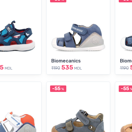
Biomecanics
Biom
5
535
1190
1190
MDL
MDL
-55
-55
%