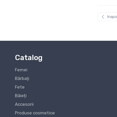
Inapo
Catalog
Femei
Bărbaţi
Fete
Băieți
Accesorii
Produse cosmetice