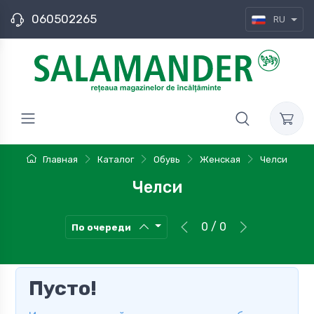
060502265
RU
Главная
Каталог
Обувь
Женская
Челси
Челси
0 / 0
По очереди
Пусто!