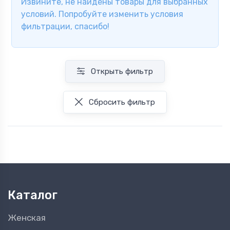
Извините, не найдены товары для выбранных
условий. Попробуйте изменить условия
фильтрации, спасибо!
Открыть фильтр
Сбросить фильтр
Каталог
Женская