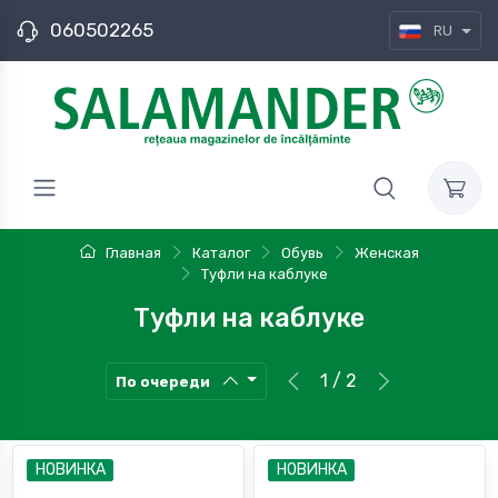
060502265
RU
Главная
Каталог
Обувь
Женская
Туфли на каблуке
Туфли на каблуке
1 / 2
По очереди
НОВИНКА
НОВИНКА