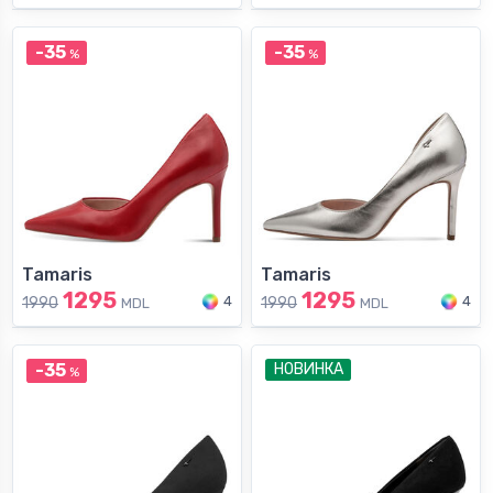
-35
-35
%
%
Tamaris
Tamaris
1295
1295
4
4
1990
1990
MDL
MDL
-35
НОВИНКА
%