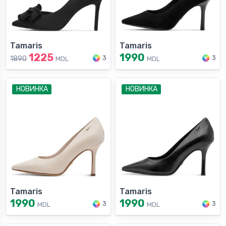
Tamaris
Tamaris
1225
1990
3
3
1890
MDL
MDL
НОВИНКА
НОВИНКА
Tamaris
Tamaris
1990
1990
3
3
MDL
MDL