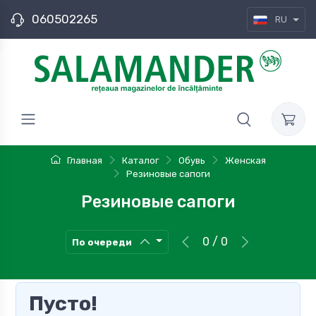
060502265
RU
Главная
Каталог
Обувь
Женская
Резиновые сапоги
Резиновые сапоги
0 / 0
По очереди
Пусто!