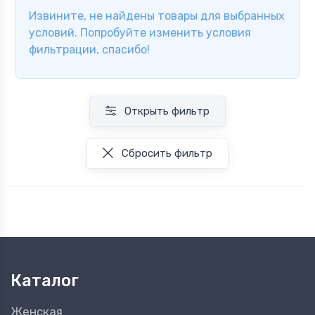
Извините, не найдены товары для выбранных
условий. Попробуйте изменить условия
фильтрации, спасибо!
Открыть фильтр
Сбросить фильтр
Каталог
Женская