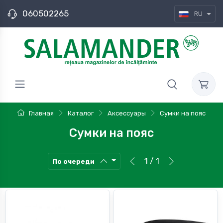
060502265
RU
Главная
Каталог
Аксессуары
Сумки на пояс
Сумки на пояс
1 / 1
По очереди