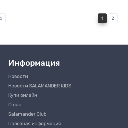
(current)
д
1
2
Информация
Новости
Новости SALAMANDER KIDS
Купи онлайн
О нас
Salamander Club
Полезная информация