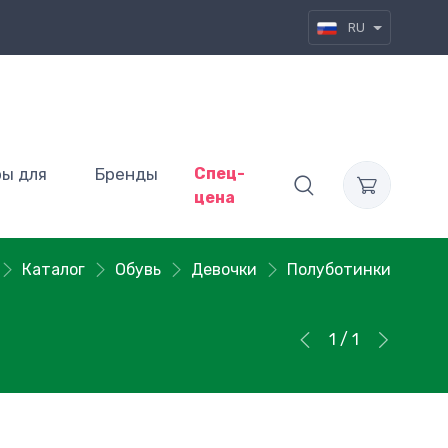
RU
ры для
Бренды
Спец-
цена
Каталог
Обувь
Девочки
Полуботинки
1 / 1