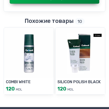
Похожие товары
10
COMBI WHITE
SILICON POLISH BLACK
120
120
MDL
MDL