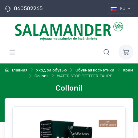
060502265
RU
Главная
Уход за обувью
Обувная косметика
Крем
Collonil
WATER STOP PFEFFER-TAUPE
Collonil