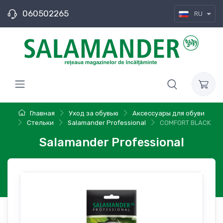
060502265
RU
Главная
Уход за обувью
Аксессуары для обуви
Стельки
Salamander Professional
COMFORT BLACK
Salamander Professional