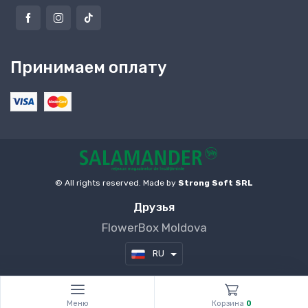
Принимаем оплату
© All rights reserved. Made by
Strong Soft SRL
Друзья
FlowerBox Moldova
RU
Меню
Корзина
0