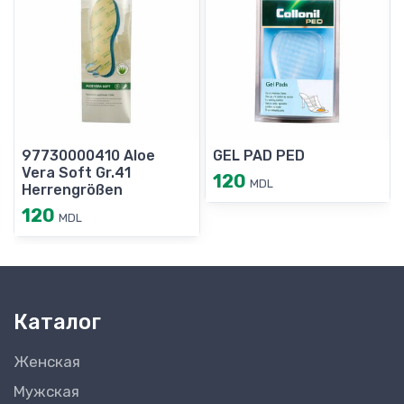
97730000410 Aloe
GEL PAD PED
Vera Soft Gr.41
120
MDL
Herrengrößen
120
MDL
Каталог
Женская
Мужская