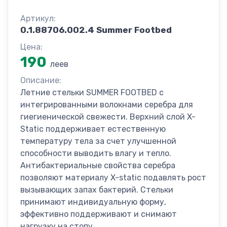
Артикул:
0.1.88706.002.4 Summer Footbed
Цена:
190
леев
Описание:
Летние стельки SUMMER FOOTBED c
интегрированными волокнами серебра для
гиегиенической свежести. Верхний слой X-
Static поддерживает естественную
температуру тела за счет улучшенной
способности выводить влагу и тепло.
Антибактериальные свойства серебра
позволяют материалу X-static подавлять рост
вызывающих запах бактерий. Стельки
принимают индивидуальную форму,
эффективно поддерживают и снимают
нагрузку на стопу.