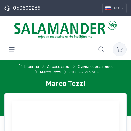
060502265
RU
Главная
Аксессуары
Сумка через плечо
Marco Tozzi
61003-732 SAGE
Marco Tozzi