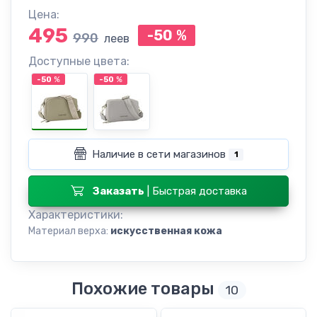
Цена:
495
-50
%
990
леев
Доступные цвета:
-50
%
-50
%
Наличие в сети магазинов
1
Заказать
| Быстрая доставка
Характеристики:
Материал верха:
искусственная кожа
Похожие товары
10