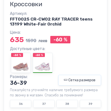
Кроссовки
Артикул:
FFT0025 CR-CW02 RAY TRACER teens
13199 White-Fair Orchid
Цена:
635
-60
%
1590
леев
Доступные цвета:
-60
%
-60
%
Размеры:
Сетка размеров
36-39
Пожалуйста уточняйте наличие требуемого размера
по звонку в магазин. Спасибо за понимание!
36
37
38
39