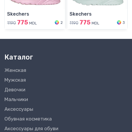
Skechers
Skechers
775
775
2
3
1190
1190
MDL
MDL
Каталог
Женская
Мужская
Девочки
Мальчики
Аксессуары
Обувная косметика
Аксессуары для обуви