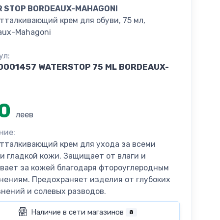
R STOP BORDEAUX-MAHAGONI
тталкивающий крем для обуви, 75 мл,
aux-Mahagoni
ул:
0001457 WATERSTOP 75 ML BORDEAUX-
0
леев
ние:
тталкивающий крем для ухода за всеми
и гладкой кожи. Защищает от влаги и
вает за кожей благодаря фтороуглеродным
нениям. Предохраняет изделия от глубоких
знений и солевых разводов.
Наличие в сети магазинов
8