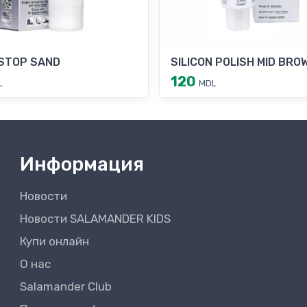
STOP SAND
SILICON POLISH MID BRO
120
L
MDL
Информация
Новости
Новости SALAMANDER KIDS
Купи онлайн
О нас
Salamander Club