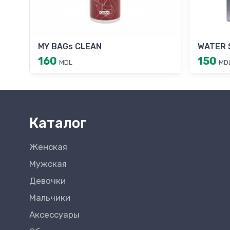
MY BAGs CLEAN
WATER 
160
150
MDL
MD
Каталог
Женская
Мужская
Девочки
Мальчики
Аксессуары