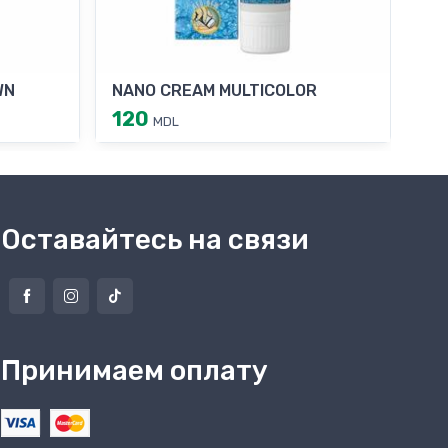
WN
NANO CREAM MULTICOLOR
WA
120
15
MDL
Оставайтесь на связи
Принимаем оплату