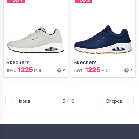
%
%
Skechers
Skechers
1225
1225
6
6
1890
1890
MDL
MDL
Назад
3 / 18
Вперед