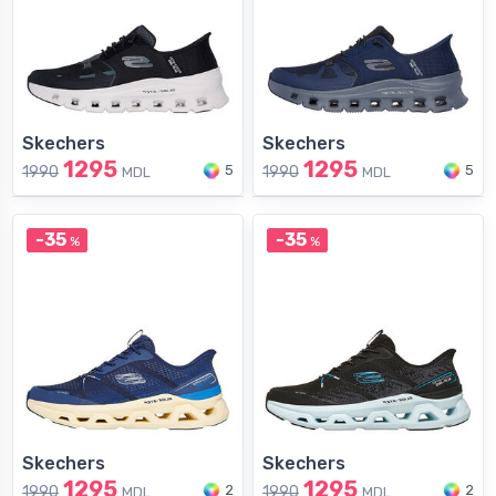
Skechers
Skechers
1295
1295
5
5
1990
1990
MDL
MDL
-35
-35
%
%
Skechers
Skechers
1295
1295
2
2
1990
1990
MDL
MDL