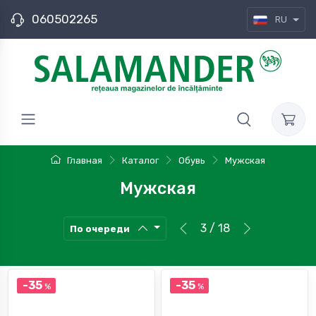
060502265
RU
Главная
Каталог
Обувь
Мужская
Мужская
3 / 18
По очереди
-35
-35
%
%