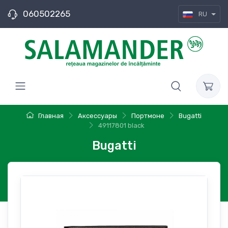
060502265
RU
Главная
Аксессуары
Портмоне
Bugatti
49117801 black
Bugatti