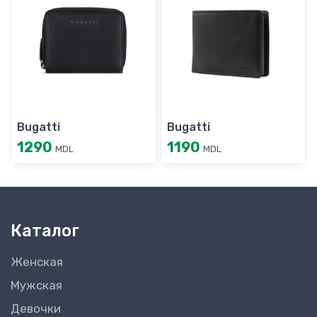
Bugatti
Bugatti
1290
1190
MDL
MDL
Каталог
Женская
Мужская
Девочки