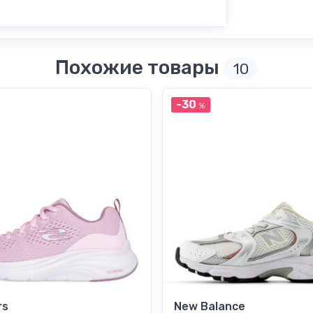
Похожие товары
10
-30
%
rs
New Balance