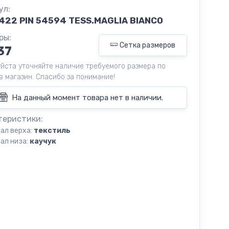
ул:
422 PIN 54594 TESS.MAGLIA BIANCO
ры:
Сетка размеров
37
йста уточняйте наличие требуемого размера по
в магазин. Спасибо за понимание!
На данный момент товара нет в наличии.
теристики:
ал верха:
текстиль
ал низа:
каучук