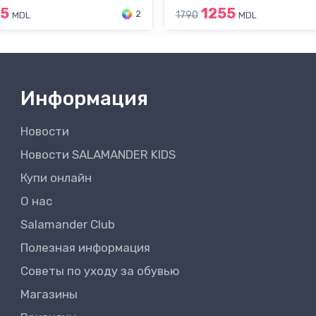
95
1255
2
1790
MDL
MDL
Информация
Новости
Новости SALAMANDER KIDS
Купи онлайн
О нас
Salamander Club
Полезная информация
Советы по уходу за обувью
Магазины