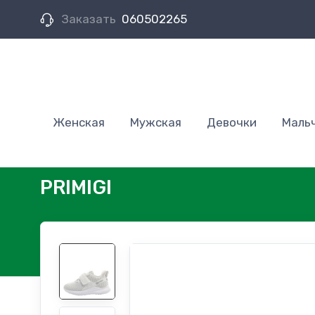
Заказать
060502265
Женская
Мужская
Девочки
Маль
PRIMIGI