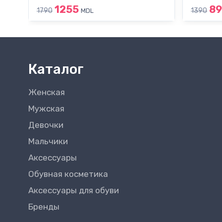
1255
8
1790
1390
MDL
Каталог
Женская
Мужская
Девочки
Мальчики
Аксессуары
Обувная косметика
Аксессуары для обуви
Бренды