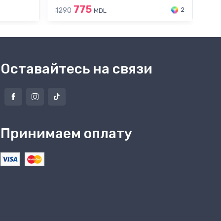
775
2
1290
179
MDL
Оставайтесь на связи
Принимаем оплату