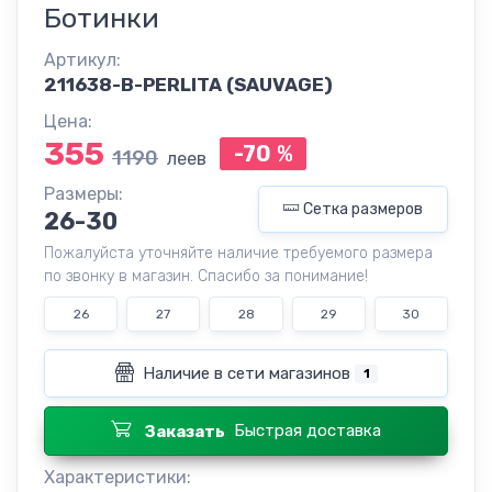
Ботинки
Артикул:
211638-B-PERLITA (SAUVAGE)
Цена:
355
-70
%
1190
леев
Размеры:
Сетка размеров
26-30
Пожалуйста уточняйте наличие требуемого размера
по звонку в магазин. Спасибо за понимание!
26
27
28
29
30
Наличие в сети магазинов
1
Быстрая доставка
Заказать
Характеристики: