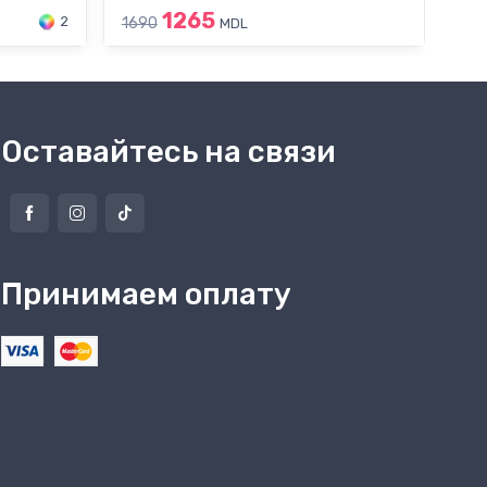
1265
2
1690
169
MDL
Оставайтесь на связи
Принимаем оплату