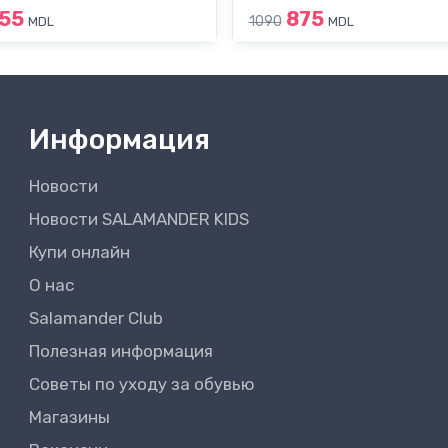
55
875
1090
MDL
MDL
Информация
Новости
Новости SALAMANDER KIDS
Купи онлайн
О нас
Salamander Club
Полезная информация
Советы по уходу за обувью
Магазины