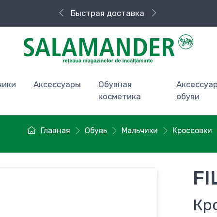
Быстрая доставка
чики
Аксессуары
Обувная
Аксессуа
косметика
обуви
Главная
Обувь
Мальчики
Кроссовки
FI
Кр