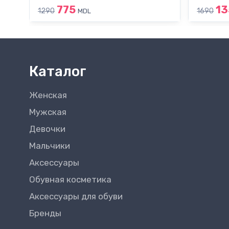
775
13
1290
1690
MDL
Каталог
Женская
Мужская
Девочки
Мальчики
Аксессуары
Обувная косметика
Аксессуары для обуви
Бренды