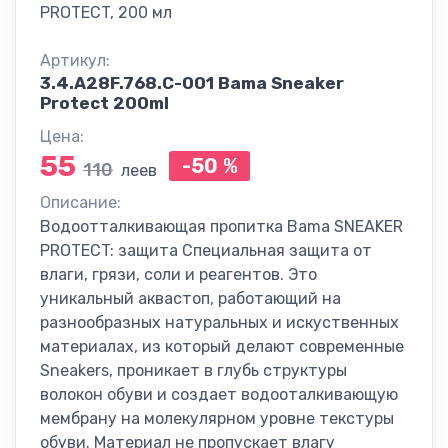
PROTECT, 200 мл
Артикул:
3.4.A28F.768.C-001 Bama Sneaker
Protect 200ml
Цена:
55
-50
%
110
леев
Описание:
Водоотталкивающая пропитка Bama SNEAKER
PROTECT: защита Специальная защита от
влаги, грязи, соли и реагентов. Это
уникальный аквастоп, работающий на
разнообразных натуральных и искуственных
материалах, из который делают современные
Sneakers, проникает в глубь структуры
волокон обуви и создает водооталкивающую
мембрану на молекулярном уровне текстуры
обуви. Материал не пропускает влагу