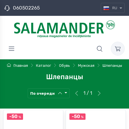
060502265
RU
Главная
Каталог
Обувь
Мужская
Шлепанцы
Шлепанцы
1 / 1
По очереди
-50
-50
%
%