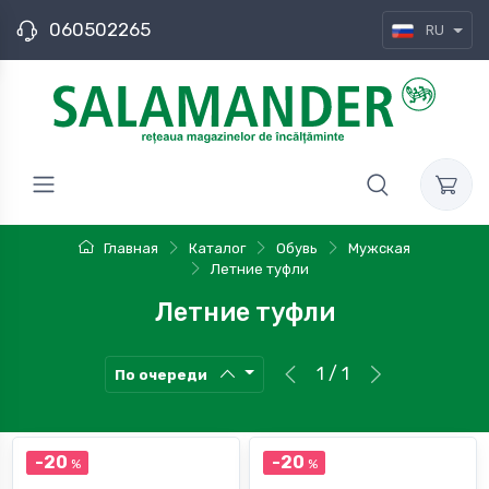
060502265
RU
Главная
Каталог
Обувь
Мужская
Летние туфли
Летние туфли
1 / 1
По очереди
-20
-20
%
%