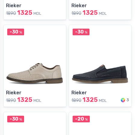
Rieker
Rieker
1325
1325
1890
1890
MDL
MDL
-30
-30
%
%
Rieker
Rieker
1325
1325
3
1890
1890
MDL
MDL
-30
-20
%
%