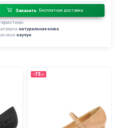
Бесплатная доставка
Заказать
теристики:
ал верха:
натуральная кожа
ал низа:
каучук
-73
%