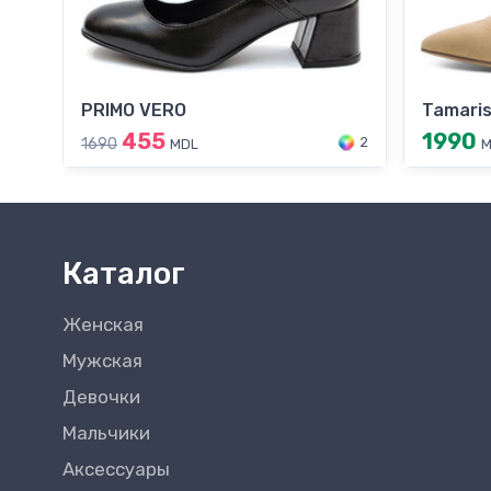
PRIMO VERO
Tamari
455
1990
2
1690
MDL
M
Каталог
Женская
Мужская
Девочки
Мальчики
Аксессуары