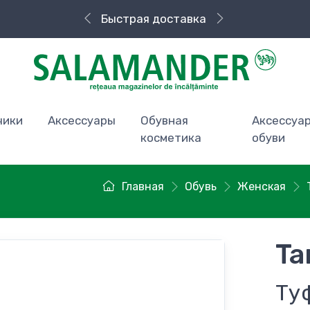
Быстрая доставка
чики
Аксессуары
Обувная
Аксессуа
косметика
обуви
Главная
Обувь
Женская
Ta
Ту