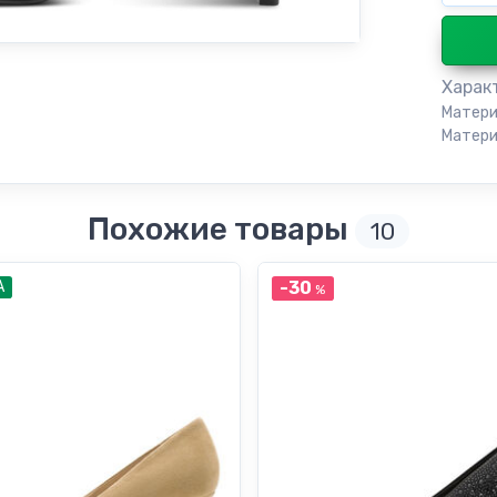
Харак
Матери
Матери
Похожие товары
10
А
-30
%