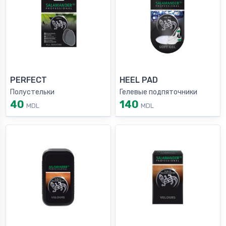
PERFECT
HEEL PAD
Полустельки
Гелевые подпяточники
40
140
MDL
MDL