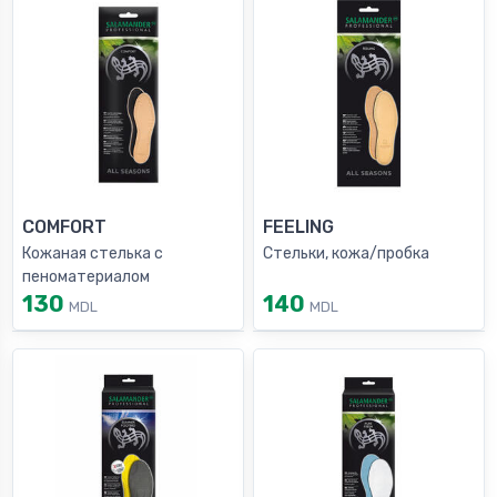
COMFORT
FEELING
Кожаная стелька с
Стельки, кожа/пробка
пеноматериалом
130
140
MDL
MDL