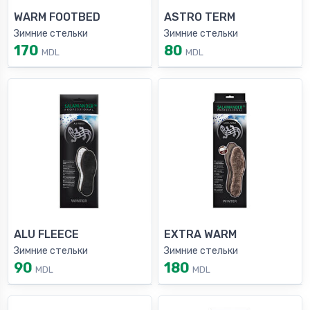
WARM FOOTBED
ASTRO TERM
Зимние стельки
Зимние стельки
170
80
MDL
MDL
ALU FLEECE
EXTRA WARM
Зимние стельки
Зимние стельки
90
180
MDL
MDL