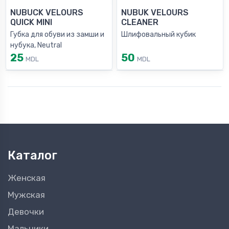
NUBUCK VELOURS
NUBUK VELOURS
QUICK MINI
CLEANER
Губка для обуви из замши и
Шлифовальный кубик
нубука, Neutral
25
50
MDL
MDL
Каталог
Женская
Мужская
Девочки
Мальчики