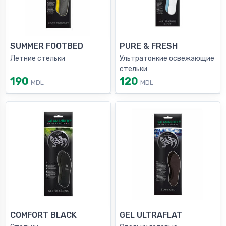
SUMMER FOOTBED
PURE & FRESH
Летние стельки
Ультратонкие освежающие
стельки
190
120
MDL
MDL
COMFORT BLACK
GEL ULTRAFLAT