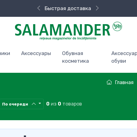
Быстрая доставка
чики
Аксессуары
Обувная
Аксессуа
косметика
обуви
Главная
0
из
0
товаров
По очереди