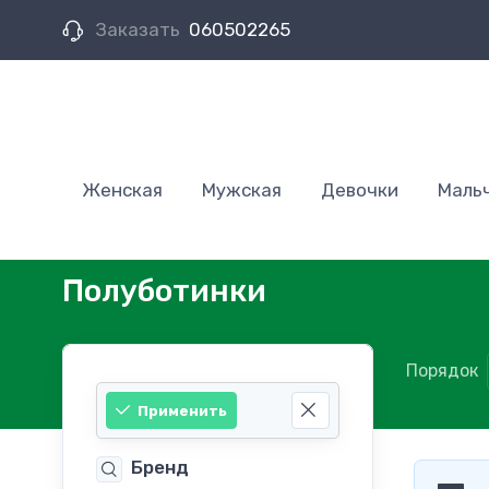
Заказать
060502265
Женская
Мужская
Девочки
Маль
Полуботинки
Порядок
Применить
Бренд