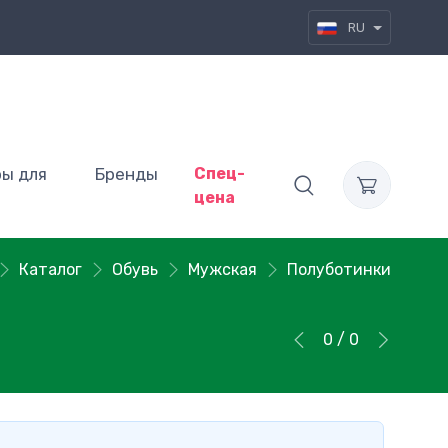
RU
ры для
Бренды
Спец-
цена
Каталог
Обувь
Мужская
Полуботинки
0 / 0